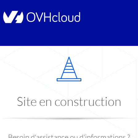
Site en construction
Besoin d'assistance ou d'informations ?